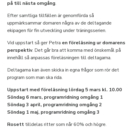
på till nästa omgång
.
Efter samtliga tillfällen är genomförda så
uppmärksammar domaren några av de deltagande
ekipagen för fin utveckling under träningsserien.
Vid uppstart så ger Petra
en föreläsning ur domarens
perspektiv
. Det går bra att komma med önskemål på
innehåll så anpassas föreläsningen till deltagarna.
Deltagarna kan även skicka in egna frågor som rör det
program som man ska rida.
Uppstart med föreläsning lördag 5 mars kl. 10.00
Söndag 6 mars, programridning omgång 1
Söndag 3 april, programridning omgång 2
Söndag 1 maj, programridning omgång 3
Rosett
tilldelas ritter som når 60% och högre.