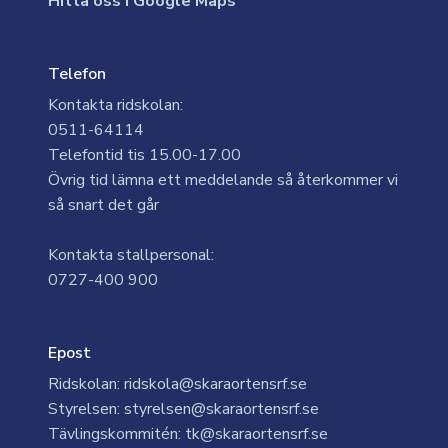
Hitta oss i Google Maps
Telefon
Kontakta ridskolan:
0511-64114
Telefontid tis 15.00-17.00
Övrig tid lämna ett meddelande så återkommer vi
så snart det går
Kontakta stallpersonal:
0727-400 900
Epost
Ridskolan: ridskola@skaraortensrf.se
Styrelsen: styrelsen@skaraortensrf.se
Tävlingskommitén: tk@skaraortensrf.se