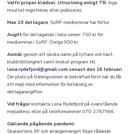
Valfri proper klädsel. Utrustning enligt TR.
Inga
resultat registreras eller publiceras.
Max 20 deltagare
, SoRF-medlemmar har förtur.
Avgift
för deltagande i hela serien: 750 kr för
medlemmar i SoRF. Övriga 900 kr.
Anmäl
genom att skicka namn på ryttare och häst,
klubbtillhörighet samt önskat program till:
lena.rydefjord@gmail.com
senast den 18 februari
.
Din plats på träningsserien är bekräftad först när du får
ett mejl med information för betalning av
deltagaravgiften.
Vid frågor
kontakta Lena Rydefjord på ovanstående
mejladress eller på telefonnummer 070-2787966.
Gällande pågående pandemi:
Skaraortens RF och arrangemanget följer rådande