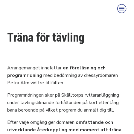
Träna för tävling
Arrangemanget innefattar
en föreläsning och
programridning
med bedömning av dressyrdomaren
Petra Alm vid tre tillfällen.
Programridningen sker på Skålltorps ryttaranläggning
under tävlingsliknande förhållanden på kort eller lång
bana beroende på vilket program du anmält dig till.
Efter varje omgång ger domaren
omfattande och
utvecklande återkoppling med moment att träna