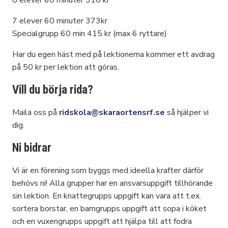
7 elever 60 minuter 373kr
Specialgrupp 60 min 415 kr (max 6 ryttare)
Har du egen häst med på lektionerna kommer ett avdrag
på 50 kr per lektion att göras.
Vill du börja rida?
Maila oss på
ridskola@skaraortensrf.se
så hjälper vi
dig.
Ni bidrar
Vi är en förening som byggs med ideella krafter därför
behövs ni! Alla grupper har en ansvarsuppgift tillhörande
sin lektion. En knattegrupps uppgift kan vara att t.ex.
sortera borstar, en barngrupps uppgift att sopa i köket
och en vuxengrupps uppgift att hjälpa till att fodra