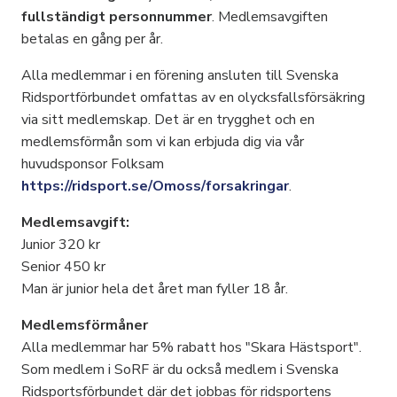
fullständigt personnummer
. Medlemsavgiften
betalas en gång per år.
Alla medlemmar i en förening ansluten till Svenska
Ridsportförbundet omfattas av en olycksfallsförsäkring
via sitt medlemskap. Det är en trygghet och en
medlemsförmån som vi kan erbjuda dig via vår
huvudsponsor Folksam
https://ridsport.se/Omoss/forsakringar
.
Medlemsavgift:
Junior 320 kr
Senior 450 kr
Man är junior hela det året man fyller 18 år.
Medlemsförmåner
Alla medlemmar har 5% rabatt hos "Skara Hästsport".
Som medlem i SoRF är du också medlem i Svenska
Ridsportsförbundet där det jobbas för ridsportens