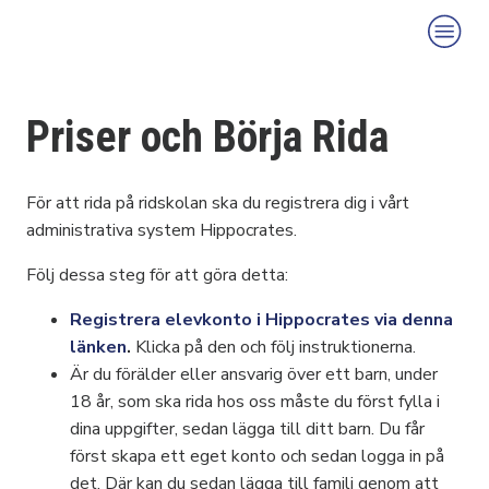
Priser och Börja Rida
För att rida på ridskolan ska du registrera dig i vårt
administrativa system Hippocrates.
Följ dessa steg för att göra detta:
Registrera elevkonto i Hippocrates via denna
länken
.
Klicka på den och följ instruktionerna.
Är du förälder eller ansvarig över ett barn, under
18 år, som ska rida hos oss måste du först fylla i
dina uppgifter, sedan lägga till ditt barn. Du får
först skapa ett eget konto och sedan logga in på
det. Där kan du sedan lägga till familj genom att