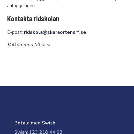
anläggningen.
Kontakta ridskolan
E-post:
ridskola@skaraortensrf.se
Välkommen till oss!
Betala med Swish
Swish: 123 218 44 63