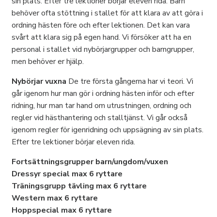
sin plats. Efter tre lektioner börjar eleven rida. Barn
behöver ofta stöttning i stallet för att klara av att göra i
ordning hästen före och efter lektionen. Det kan vara
svårt att klara sig på egen hand. Vi försöker att ha en
personal i stallet vid nybörjargrupper och barngrupper,
men behöver er hjälp.
Nybörjar vuxna
De tre första gångerna har vi teori. Vi
går igenom hur man gör i ordning hästen inför och efter
ridning, hur man tar hand om utrustningen, ordning och
regler vid hästhantering och stalltjänst. Vi går också
igenom regler för igenridning och uppsägning av sin plats.
Efter tre lektioner börjar eleven rida.
Fortsättningsgrupper barn/ungdom/vuxen
Dressyr special max 6 ryttare
Träningsgrupp tävling max 6 ryttare
Western max 6 ryttare
Hoppspecial max 6 ryttare