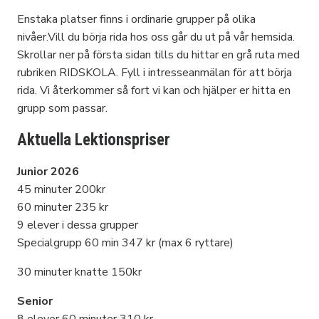
Enstaka platser finns i ordinarie grupper på olika
nivåer.Vill du börja rida hos oss går du ut på vår hemsida.
Skrollar ner på första sidan tills du hittar en grå ruta med
rubriken RIDSKOLA. Fyll i intresseanmälan för att börja
rida. Vi återkommer så fort vi kan och hjälper er hitta en
grupp som passar.
Aktuella Lektionspriser
Junior
2026
45 minuter 200kr
60 minuter 235 kr
9 elever i dessa grupper
Specialgrupp 60 min 347 kr (max 6 ryttare)
30 minuter knatte 150kr
Senior
8 elever 60 minuter 310 kr