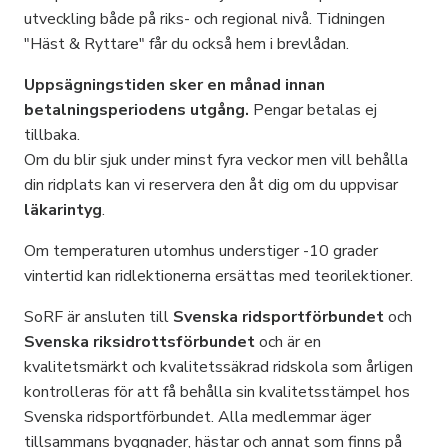
utveckling både på riks- och regional nivå. Tidningen
"Häst & Ryttare" får du också hem i brevlådan.
Uppsägningstiden sker en månad innan
betalningsperiodens utgång.
Pengar betalas ej
tillbaka.
Om du blir sjuk under minst fyra veckor men vill behålla
din ridplats kan vi reservera den åt dig om du uppvisar
läkarintyg
.
Om temperaturen utomhus understiger -10 grader
vintertid kan ridlektionerna ersättas med teorilektioner.
SoRF är ansluten till
Svenska ridsportförbundet
och
Svenska riksidrottsförbundet
och är en
kvalitetsmärkt och kvalitetssäkrad ridskola som årligen
kontrolleras för att få behålla sin kvalitetsstämpel hos
Svenska ridsportförbundet. Alla medlemmar äger
tillsammans byggnader, hästar och annat som finns på